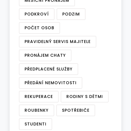
MĚSÍČNÍ PRONÁJEM
PODKROVÍ
PODZIM
POČET OSOB
PRAVIDELNÝ SERVIS MAJITELE
PRONÁJEM CHATY
PŘEDPLACENÉ SLUŽBY
PŘEDÁNÍ NEMOVITOSTI
REKUPERACE
RODINY S DĚTMI
ROUBENKY
SPOTŘEBIČE
STUDENTI