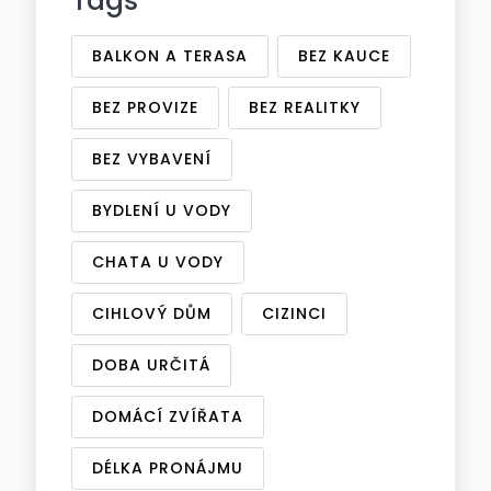
Tags
BALKON A TERASA
BEZ KAUCE
BEZ PROVIZE
BEZ REALITKY
BEZ VYBAVENÍ
BYDLENÍ U VODY
CHATA U VODY
CIHLOVÝ DŮM
CIZINCI
DOBA URČITÁ
DOMÁCÍ ZVÍŘATA
DÉLKA PRONÁJMU