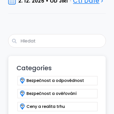
Čti Dále
2. 12. 2025
OD JIŘÍ
Categories
Bezpečnost a odpovědnost
Bezpečnost a ověřování
Ceny a realita trhu