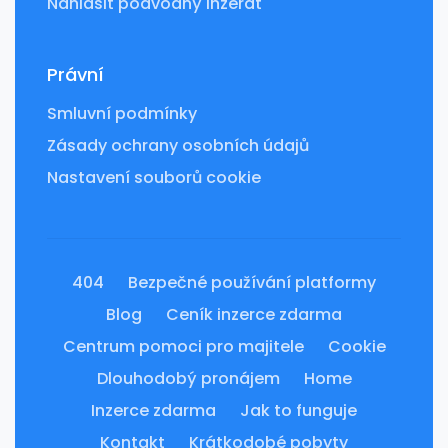
Nahlásit podvodný inzerát
Právní
Smluvní podmínky
Zásady ochrany osobních údajů
Nastavení souborů cookie
404
Bezpečné používání platformy
Blog
Ceník inzerce zdarma
Centrum pomoci pro majitele
Cookie
Dlouhodobý pronájem
Home
Inzerce zdarma
Jak to funguje
Kontakt
Krátkodobé pobyty