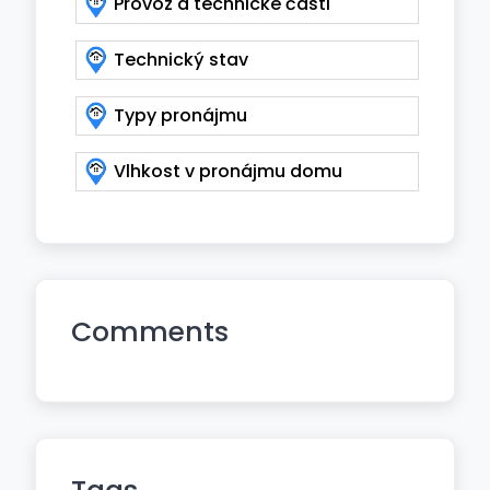
Provoz a technické části
Technický stav
Typy pronájmu
Vlhkost v pronájmu domu
Comments