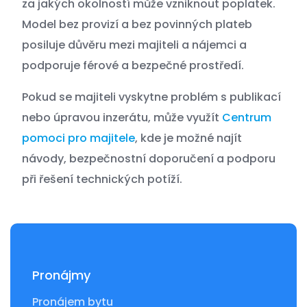
za jakých okolností může vzniknout poplatek.
Model bez provizí a bez povinných plateb
posiluje důvěru mezi majiteli a nájemci a
podporuje férové a bezpečné prostředí.
Pokud se majiteli vyskytne problém s publikací
nebo úpravou inzerátu, může využít
Centrum
pomoci pro majitele
, kde je možné najít
návody, bezpečnostní doporučení a podporu
při řešení technických potíží.
Pronájmy
Pronájem bytu