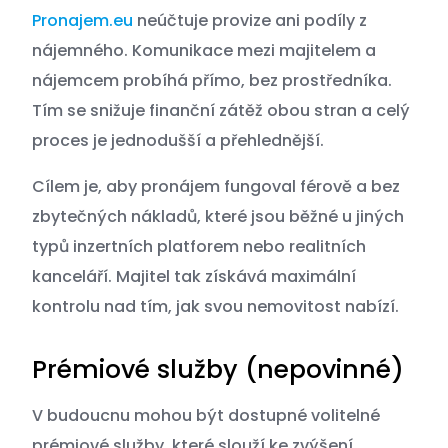
Pronajem.eu
neúčtuje provize ani podíly z
nájemného. Komunikace mezi majitelem a
nájemcem probíhá přímo, bez prostředníka.
Tím se snižuje finanční zátěž obou stran a celý
proces je jednodušší a přehlednější.
Cílem je, aby pronájem fungoval férově a bez
zbytečných nákladů, které jsou běžné u jiných
typů inzertních platforem nebo realitních
kanceláří. Majitel tak získává maximální
kontrolu nad tím, jak svou nemovitost nabízí.
Prémiové služby (nepovinné)
V budoucnu mohou být dostupné volitelné
prémiové služby, které slouží ke zvýšení