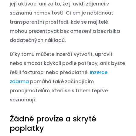
její aktivaci ani za to, že ji uvidí zájemci v
seznamu nemovitostí. Cílem je nabídnout
transparentní prostředí, kde se majitelé
mohou prezentovat bez omezení a bez rizika
dodatečných nákladů.
Díky tomu můžete inzerát vytvořit, upravit
nebo smazat kdykoli podle potřeby, aniž byste
řešili fakturaci nebo předplatné.
Inzerce
zdarma
pomáhá také začínajícím
pronajímatelům, kteří se s trhem teprve
seznamují.
Žádné provize a skryté
poplatky