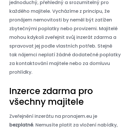
jednoduchý, přehledný a srozumitelný pro
každého majitele. Vycházíme z principu, že
pronájem nemovitosti by neměl být zatížen
zbytečnými poplatky nebo provizemi. Majitelé
mohou kdykoli zveřejnit svůj inzerát zdarma a
spravovat jej podle vlastních potřeb. Stejně
tak nájemci neplatí žádné dodatečné poplatky
za kontaktování majitele nebo za domluvu
prohlídky.
Inzerce zdarma pro
všechny majitele
Zveřejnění inzerátu na pronajem.eu je
bezplatné
. Nemusíte platit za vložení nabídky,