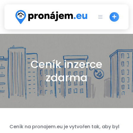
Skip
to
content
Ceník inzerce
zdarma
Ceník na pronajem.eu je vytvořen tak, aby byl