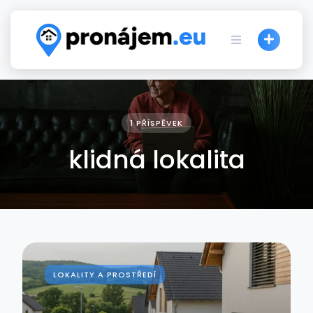
Skip
to
content
1 PŘÍSPĚVEK
klidná lokalita
LOKALITY A PROSTŘEDÍ