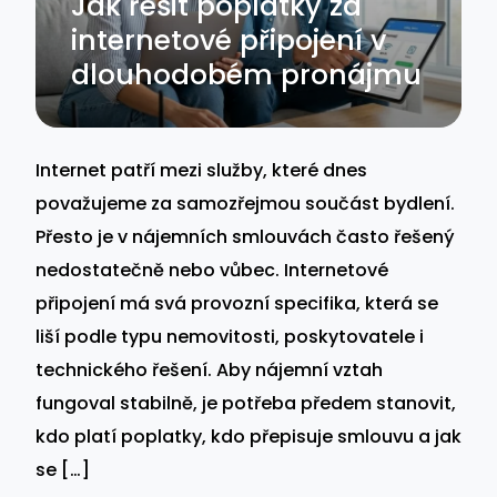
Jak řešit poplatky za
internetové připojení v
dlouhodobém pronájmu
Internet patří mezi služby, které dnes
považujeme za samozřejmou součást bydlení.
Přesto je v nájemních smlouvách často řešený
nedostatečně nebo vůbec. Internetové
připojení má svá provozní specifika, která se
liší podle typu nemovitosti, poskytovatele i
technického řešení. Aby nájemní vztah
fungoval stabilně, je potřeba předem stanovit,
kdo platí poplatky, kdo přepisuje smlouvu a jak
se […]