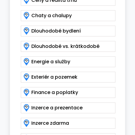
Ceny a realita trhu
Chaty a chalupy
Dlouhodobé bydlení
Dlouhodobé vs. krátkodobé
Energie a služby
Exteriér a pozemek
Finance a poplatky
Inzerce a prezentace
Inzerce zdarma