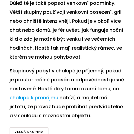
Důležité je také popsat venkovní podmínky.
Větší skupiny používají venkovní posezení, gril
nebo ohniště intenzivněji. Pokud je v okolí více
chat nebo domů, je fér uvést, jak funguje noční
klid a zda je možné být venku i ve večerních
hodinách. Hosté tak mají realistický rámec, ve
kterém se mohou pohybovat.
Skupinový pobyt v chalupě je příjemný, pokud
je prostor reálně popsán a odpovědnosti jasně
nastavené. Hosté díky tomu rozumí tomu, co
chalupa k pronájmu
nabízí, a majitel má
jistotu, že provoz bude probíhat předvídatelně
a v souladu s možnostmi objektu.
VELKÁ SKUPINA