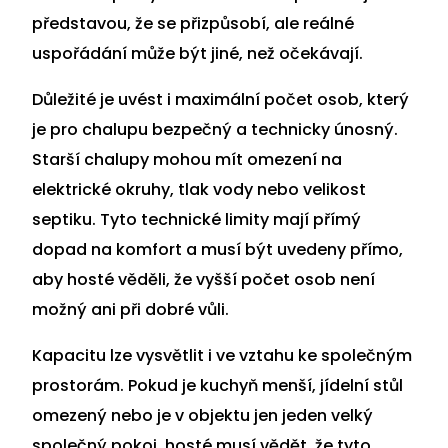
představou, že se přizpůsobí, ale reálné
uspořádání může být jiné, než očekávají.
Důležité je uvést i maximální počet osob, který
je pro chalupu bezpečný a technicky únosný.
Starší chalupy mohou mít omezení na
elektrické okruhy, tlak vody nebo velikost
septiku. Tyto technické limity mají přímý
dopad na komfort a musí být uvedeny přímo,
aby hosté věděli, že vyšší počet osob není
možný ani při dobré vůli.
Kapacitu lze vysvětlit i ve vztahu ke společným
prostorám. Pokud je kuchyň menší, jídelní stůl
omezený nebo je v objektu jen jeden velký
společný pokoj, hosté musí vědět, že tyto