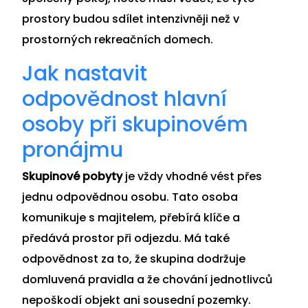
prostory budou sdílet intenzivněji než v
prostorných rekreačních domech.
Jak nastavit
odpovědnost hlavní
osoby při skupinovém
pronájmu
Skupinové pobyty
je vždy vhodné vést přes
jednu odpovědnou osobu. Tato osoba
komunikuje s majitelem, přebírá klíče a
předává prostor při odjezdu. Má také
odpovědnost za to, že skupina dodržuje
domluvená pravidla a že chování jednotlivců
nepoškodí objekt ani sousední pozemky.