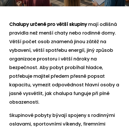
Chalupy určené pro větší skupiny
mají odlišná
pravidla než menší chaty nebo rodinné domy.
Větší počet osob znamená jinou zátěž na
vybavení, větší spotřebu energií, jiný způsob
organizace prostoru i větší nároky na
bezpečnost. Aby pobyt probíhal hladce,
potřebuje majitel předem přesně popsat
kapacitu, vymezit odpovědnost hlavní osoby a
jasně vysvětlit, jak chalupa funguje při plné
obsazenosti.
Skupinové pobyty bývají spojeny s rodinnými
oslavami, sportovními víkendy, firemními