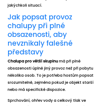
jakýchkoli situací.
Jak popsat provoz
chalupy při plné
obsazenosti, aby
nevznikaly falešné
představy
Chalupa pro větší skupinu
má při plné
obsazenosti úplně jiný provoz než při pobytu
několika osob. To je potřeba hostům popsat
srozumitelně, zejména pokud je objekt starší
nebo má specifické dispozice.
Sprchování, ohřev vody a celkový tlak ve