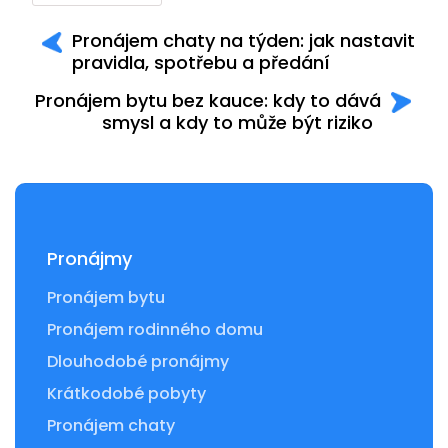
Pronájem chaty na týden: jak nastavit
pravidla, spotřebu a předání
Pronájem bytu bez kauce: kdy to dává
smysl a kdy to může být riziko
Pronájmy
Pronájem bytu
Pronájem rodinného domu
Dlouhodobé pronájmy
Krátkodobé pobyty
Pronájem chaty