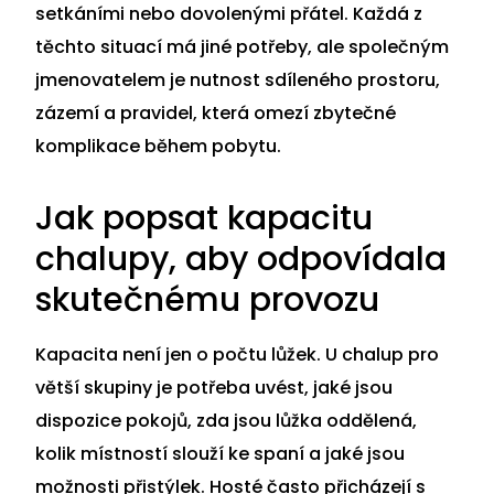
setkáními nebo dovolenými přátel. Každá z
těchto situací má jiné potřeby, ale společným
jmenovatelem je nutnost sdíleného prostoru,
zázemí a pravidel, která omezí zbytečné
komplikace během pobytu.
Jak popsat kapacitu
chalupy, aby odpovídala
skutečnému provozu
Kapacita není jen o počtu lůžek. U chalup pro
větší skupiny je potřeba uvést, jaké jsou
dispozice pokojů, zda jsou lůžka oddělená,
kolik místností slouží ke spaní a jaké jsou
možnosti přistýlek. Hosté často přicházejí s