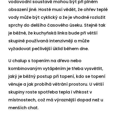
vodovodní soustavě mohou být při plném
obsazení jiné. Hosté musí vědět, že ohřev teplé
vody může být cyklický a že je vhodné rozložit
sprchy do delšího časového úseku. Stejně tak
je běžné, že kuchyňská linka bude při větší
skupině používaná intenzivněji a může
vyžadovat pečlivější úklid během dne.
U chalup s topením na dřevo nebo
kombinovaným vytápěním je třeba vysvětlit,
jaký je běžný postup při topení, kdo se topení
věnuje a jak probíhá větrání prostoru. U větší
skupiny roste spotřeba tepla i vlhkost v
místnostech, což má výraznější dopad než u
menších chat.