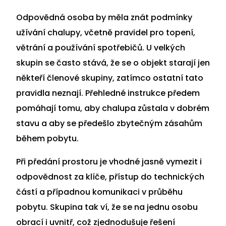
Odpovědná osoba by měla znát podmínky
užívání chalupy, včetně pravidel pro topení,
větrání a používání spotřebičů. U velkých
skupin se často stává, že se o objekt starají jen
někteří členové skupiny, zatímco ostatní tato
pravidla neznají. Přehledné instrukce předem
pomáhají tomu, aby chalupa zůstala v dobrém
stavu a aby se předešlo zbytečným zásahům
během pobytu.
Při předání prostoru je vhodné jasně vymezit i
odpovědnost za klíče, přístup do technických
částí a případnou komunikaci v průběhu
pobytu. Skupina tak ví, že se na jednu osobu
obrací i uvnitř, což zjednodušuje řešení