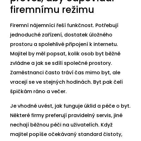
firemnímu režimu
Firemní nájemníci řeší funkčnost. Potřebují
jednoduché zařízení, dostatek úložného
prostoru a spolehlivé připojení k internetu.
Majitel by měl popsat, kolik osob byt běžně
zvládne a jak se sdílí společné prostory.
Zaměstnanci často tráví čas mimo byt, ale
vracejí se ve stejných hodinách. Byt pak čelí
špičkám ráno a večer.
Je vhodné uvést, jak funguje úklid a péče o byt.
Některé firmy preferují pravidelný servis, jiné
nechají běžnou péči na uživatelích. Když
majitel popíše očekávaný standard čistoty,