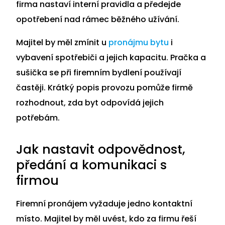
firma nastaví interní pravidla a předejde
opotřebení nad rámec běžného užívání.
Majitel by měl zmínit u
pronájmu bytu
i
vybavení spotřebiči a jejich kapacitu. Pračka a
sušička se při firemním bydlení používají
častěji. Krátký popis provozu pomůže firmě
rozhodnout, zda byt odpovídá jejich
potřebám.
Jak nastavit odpovědnost,
předání a komunikaci s
firmou
Firemní pronájem vyžaduje jedno kontaktní
místo. Majitel by měl uvést, kdo za firmu řeší