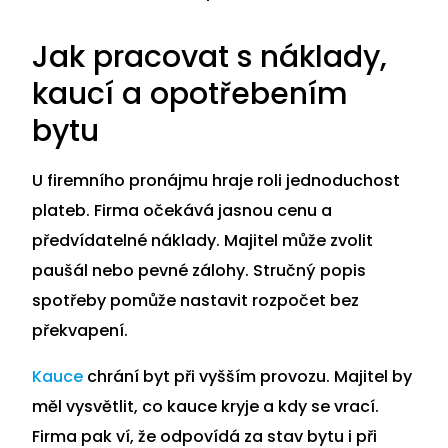
Jak pracovat s náklady,
kaucí a opotřebením
bytu
U firemního pronájmu hraje roli jednoduchost
plateb. Firma očekává jasnou cenu a
předvídatelné náklady. Majitel může zvolit
paušál nebo pevné zálohy. Stručný popis
spotřeby pomůže nastavit rozpočet bez
překvapení.
Kauce
chrání byt při vyšším provozu. Majitel by
měl vysvětlit, co kauce kryje a kdy se vrací.
Firma pak ví, že odpovídá za stav bytu i při