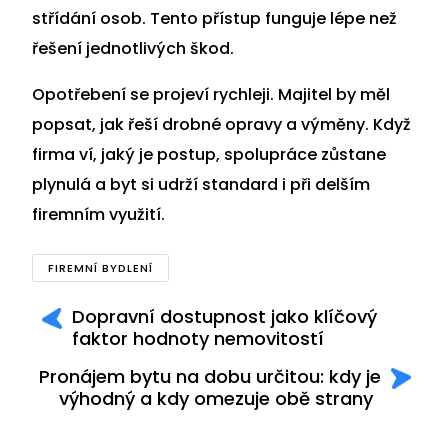
střídání osob. Tento přístup funguje lépe než
řešení jednotlivých škod.
Opotřebení se projeví rychleji. Majitel by měl
popsat, jak řeší drobné opravy a výměny. Když
firma ví, jaký je postup, spolupráce zůstane
plynulá a byt si udrží standard i při delším
firemním využití.
FIREMNÍ BYDLENÍ
Dopravní dostupnost jako klíčový
faktor hodnoty nemovitostí
Pronájem bytu na dobu určitou: kdy je
výhodný a kdy omezuje obě strany