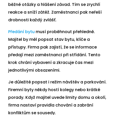
běžné otázky a hlášení závad. Tím se zrychlí
reakce a sníží zátěž. Zaměstnanci pak neřeší
drobnosti každý zvlášť.
Předání bytu
musí proběhnout přehledně.
Majitel by měl popsat stav bytu, klíče a
přístupy. Firma pak zajistí, že se informace
předají mezi zaměstnanci při střídání. Tento
krok chrání vybavení a zkracuje čas mezi
jednotlivými obsazeními.
Je důležité popsat i režim návštěv a parkování.
Firemní byty někdy hostí kolegy nebo krátké
porady. Když majitel uvede limity domu a okolí,
firma nastaví pravidla chování a zabrání
konfliktům se sousedy.