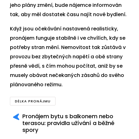
jeho plány změní, bude nájemce informován
tak, aby měl dostatek času najít nové bydlení.
Když jsou očekávání nastavená realisticky,
pronájem funguje stabilně i ve chvílích, kdy se
potřeby stran mění. Nemovitost tak zůstává v
provozu bez zbytečných napětí a obě strany
přesně vědí, s čím mohou počítat, aniž by se
musely obávat nečekaných zásahů do svého
plánovaného režimu.
DÉLKA PRONÁJMU
Pronájem bytu s balkonem nebo
terasou: pravidla užívání a běžné
spory