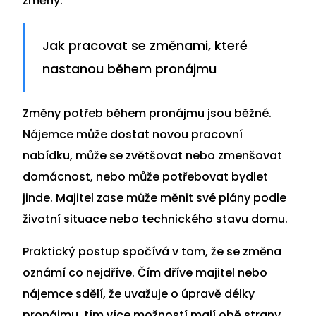
změny.
Jak pracovat se změnami, které
nastanou během pronájmu
Změny potřeb během pronájmu jsou běžné.
Nájemce může dostat novou pracovní
nabídku, může se zvětšovat nebo zmenšovat
domácnost, nebo může potřebovat bydlet
jinde. Majitel zase může měnit své plány podle
životní situace nebo technického stavu domu.
Praktický postup spočívá v tom, že se změna
oznámí co nejdříve. Čím dříve majitel nebo
nájemce sdělí, že uvažuje o úpravě délky
pronájmu, tím více možností mají obě strany