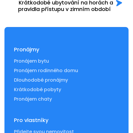
Krátkodobé ubytování na horách a
pravidla přístupu v zimním období
Pronájmy
Pronájem bytu
Pronájem rodinného domu
Dlouhodobé pronájmy
Krátkodobé pobyty
Pronájem chaty
Pro vlastníky
Přidejte svou nemovitost