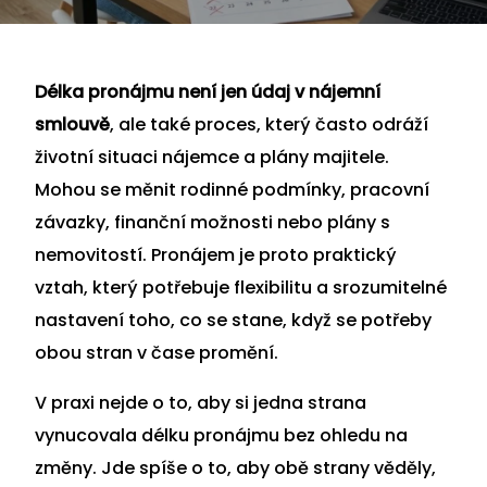
Délka pronájmu není jen údaj v nájemní
smlouvě
, ale také proces, který často odráží
životní situaci nájemce a plány majitele.
Mohou se měnit rodinné podmínky, pracovní
závazky, finanční možnosti nebo plány s
nemovitostí. Pronájem je proto praktický
vztah, který potřebuje flexibilitu a srozumitelné
nastavení toho, co se stane, když se potřeby
obou stran v čase promění.
V praxi nejde o to, aby si jedna strana
vynucovala délku pronájmu bez ohledu na
změny. Jde spíše o to, aby obě strany věděly,