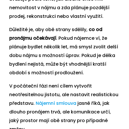
nemovitost v nájmu a zda plánuje pozdější
prodej, rekonstrukci nebo vlastní využití.
Důležité je, aby obě strany sdělily,
co od
pronájmu očekávají
. Pokud nájemce ví, že
plánuje bydlet několik let, má smysl zvolit delší
dobu nájmu s možností úprav. Pokud je délka
bydlení nejistá, může být vhodnější kratší
období s možností prodloužení.
V počáteční fázi není cílem vytvořit
neotřesitelnou jistotu, ale nastavit realistickou
představu.
Nájemní smlouva
jasně říká, jak
dlouho pronájem trvá, ale komunikace určí,
jaký prostor mají obě strany pro případné