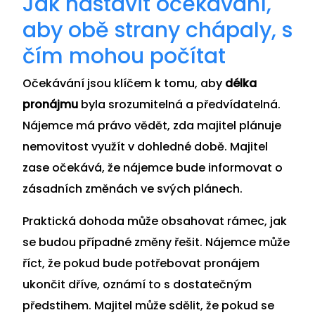
Jak nastavit očekávání,
aby obě strany chápaly, s
čím mohou počítat
Očekávání jsou klíčem k tomu, aby
délka
pronájmu
byla srozumitelná a předvídatelná.
Nájemce má právo vědět, zda majitel plánuje
nemovitost využít v dohledné době. Majitel
zase očekává, že nájemce bude informovat o
zásadních změnách ve svých plánech.
Praktická dohoda může obsahovat rámec, jak
se budou případné změny řešit. Nájemce může
říct, že pokud bude potřebovat pronájem
ukončit dříve, oznámí to s dostatečným
předstihem. Majitel může sdělit, že pokud se