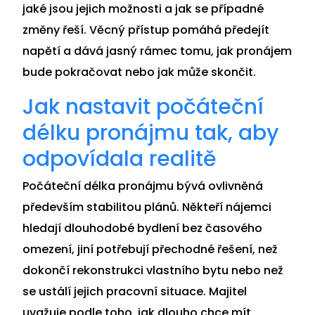
jaké jsou jejich možnosti a jak se případné
změny řeší. Věcný přístup pomáhá předejít
napětí a dává jasný rámec tomu, jak pronájem
bude pokračovat nebo jak může skončit.
Jak nastavit počáteční
délku pronájmu tak, aby
odpovídala realitě
Počáteční délka pronájmu bývá ovlivněná
především stabilitou plánů. Někteří nájemci
hledají dlouhodobé bydlení bez časového
omezení, jiní potřebují přechodné řešení, než
dokončí rekonstrukci vlastního bytu nebo než
se ustálí jejich pracovní situace. Majitel
uvažuje podle toho, jak dlouho chce mít